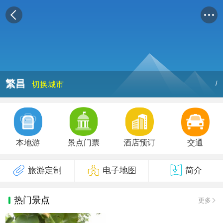
繁昌
/
切换城市
本地游
景点门票
酒店预订
交通
旅游定制
电子地图
简介
热门景点
更多