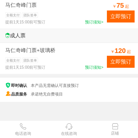
75
马仁奇峰门票
￥
起
全额支付
团队签单
立即预订
提前1天15:00前可预订
预订须知>
成人票
120
马仁奇峰门票+玻璃桥
￥
起
全额支付
团队签单
立即预订
提前1天15:00前可预订
预订须知>
即时确认
本产品无需确认可直接预订
品质服务
承诺绝无自费项目
店铺
电话咨询
在线咨询